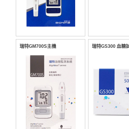
瑞特GM700S主機
瑞特GS300 血糖試