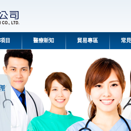
項目
醫療新知
貿易專區
常