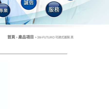
首頁
產品項目
>
> 3M-FUTURO 可調式護腕 黑