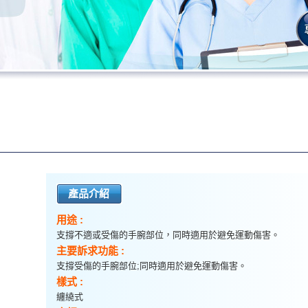
腕 黑
產品介紹
用途 :
支撐不適或受傷的手腕部位，同時適用於避免運動傷害。
主要訴求功能 :
支撐受傷的手腕部位;同時適用於避免運動傷害。
樣式 :
纏繞式