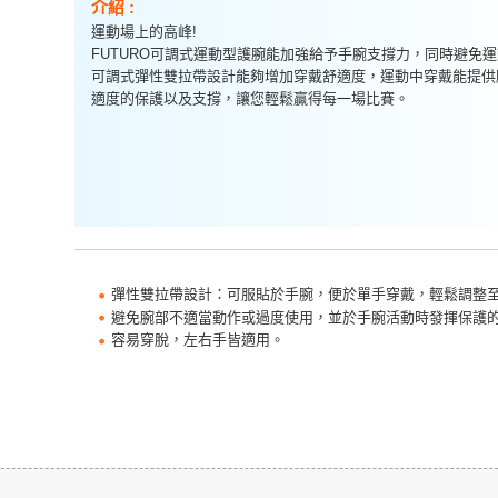
介紹 :
運動場上的高峰!
FUTURO可調式運動型護腕能加強給予手腕支撐力，同時避免
可調式彈性雙拉帶設計能夠增加穿戴舒適度，運動中穿戴能提供
適度的保護以及支撐，讓您輕鬆贏得每一場比賽。
彈性雙拉帶設計：可服貼於手腕，便於單手穿戴，輕鬆調整至
避免腕部不適當動作或過度使用，並於手腕活動時發揮保護
容易穿脫，左右手皆適用。