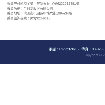
藥商許可執照字號：桃縣藥販 字第6232012481號
藥商名稱：全日嘉股份有限公司
藥商地址：桃園市桃園區中埔六街196巷34號
藥商諮詢專線：(03)323-9616
電話：
03-323-9616
/ 傳真：03-323-96
Copyright ©