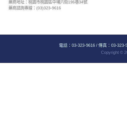
藥商地址：桃園市桃園區中埔六街196巷34號
藥商諮詢專線：(03)323-9616
電話：
03-323-9616
/ 傳真：03-323-96
Copyright ©