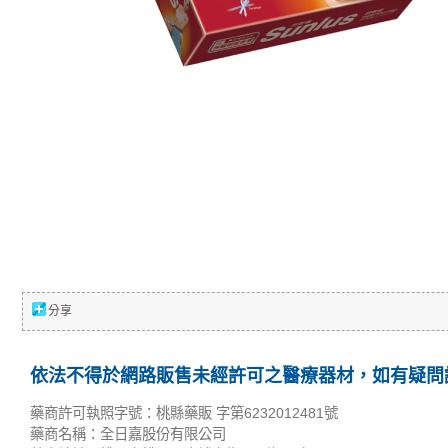
分享
依法不得於網路販售未經許可之醫療器材，如有疑問請
藥商許可執照字號：桃縣藥販 字第6232012481號
藥商名稱：全日嘉股份有限公司