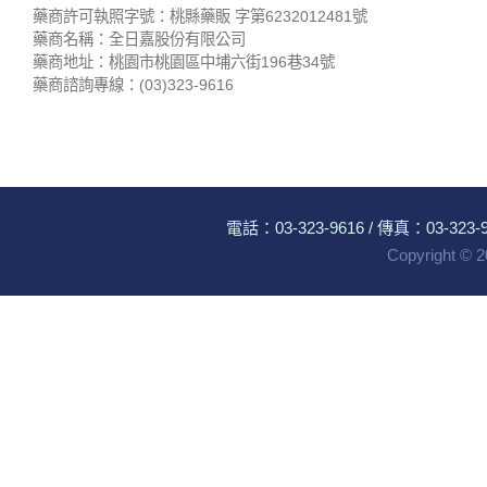
藥商許可執照字號：桃縣藥販 字第6232012481號
藥商名稱：全日嘉股份有限公司
藥商地址：桃園市桃園區中埔六街196巷34號
藥商諮詢專線：(03)323-9616
電話：
03-323-9616
/ 傳真：03-323-96
Copyright ©