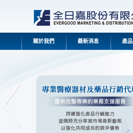
關於我們
最新消息
產品