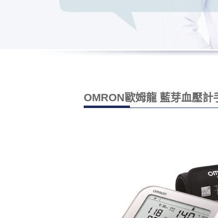
OMRON歐姆龍 藍芽血壓計手臂