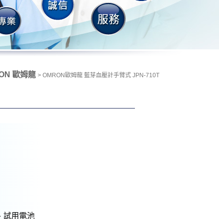
ON 歐姆龍
> OMRON歐姆龍 藍芽血壓計手臂式 JPN-710T
、試用電池