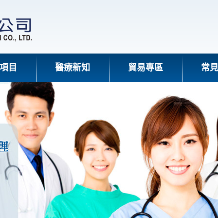
項目
醫療新知
貿易專區
常