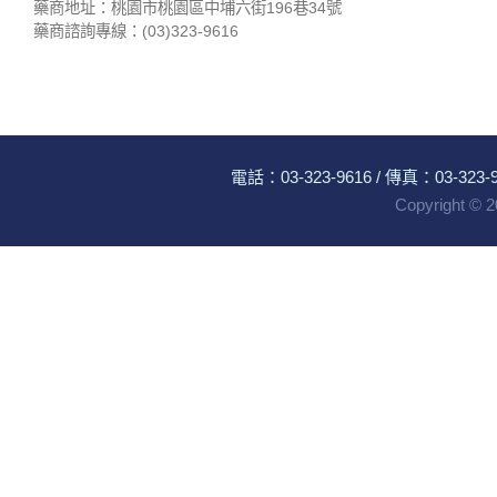
藥商地址：桃園市桃園區中埔六街196巷34號
藥商諮詢專線：(03)323-9616
電話：
03-323-9616
/ 傳真：03-323-96
Copyright ©