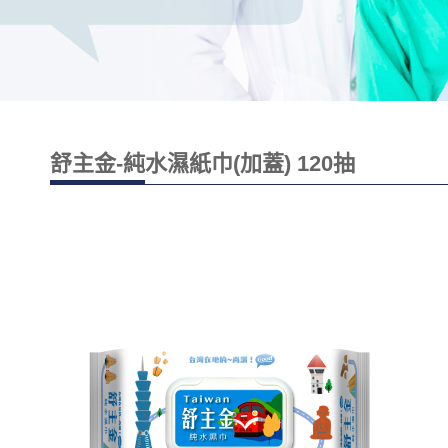
舒主金-純水濕紙巾(加蓋) 120抽