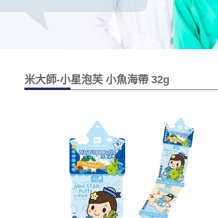
米大師-小星泡芙 小魚海帶 32g