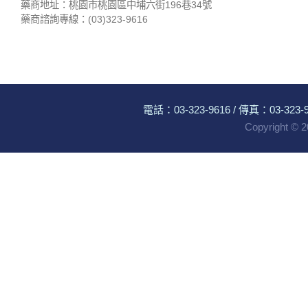
藥商地址：桃園市桃園區中埔六街196巷34號
藥商諮詢專線：(03)323-9616
電話：
03-323-9616
/ 傳真：03-323-96
Copyright ©