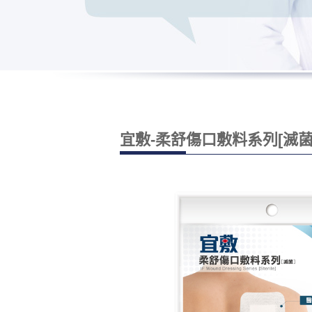
宜敷-柔舒傷口敷料系列[滅菌] 