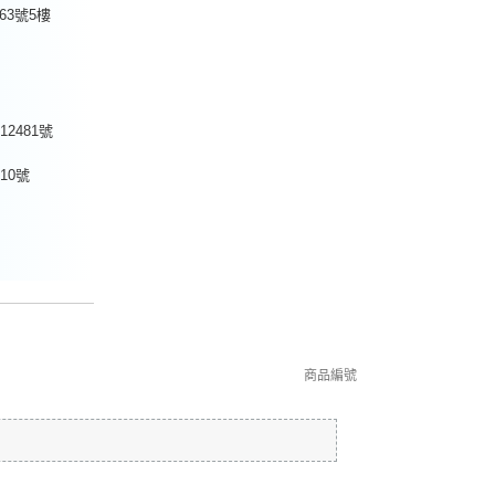
63號5樓
2481號
10號
商品編號