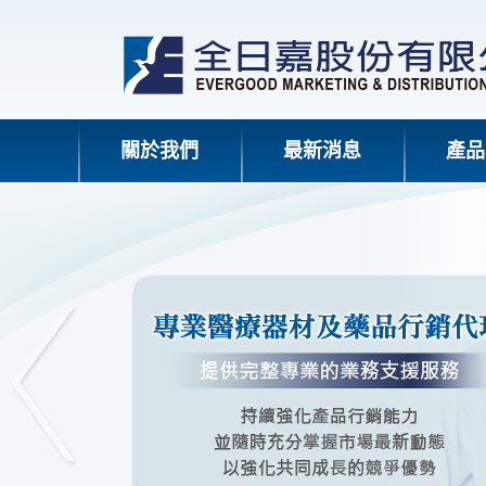
關於我們
最新消息
產品