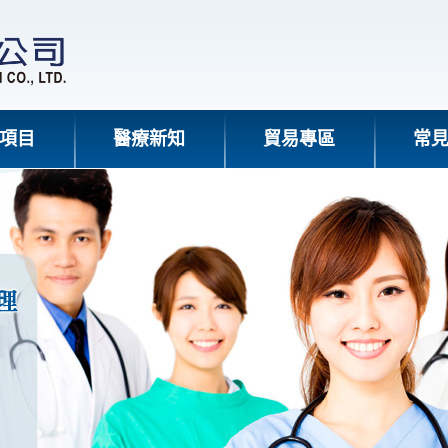
項目
醫療新知
貿易專區
常