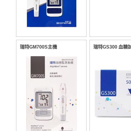
瑞特GM700S主機
瑞特GS300 血糖試