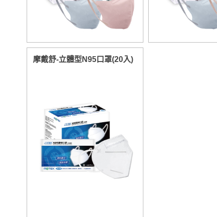
摩戴舒-立體型N95口罩(20入)