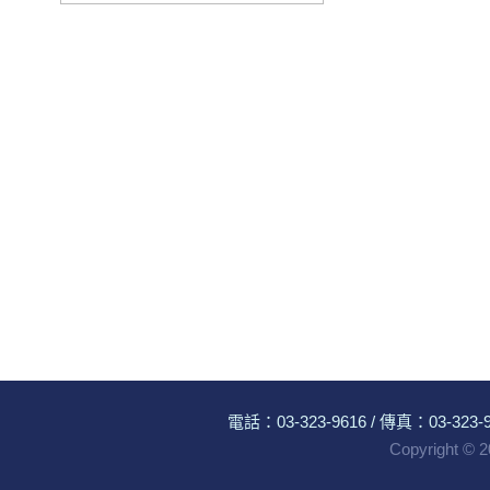
電話：
03-323-9616
/ 傳真：03-323-96
Copyright ©