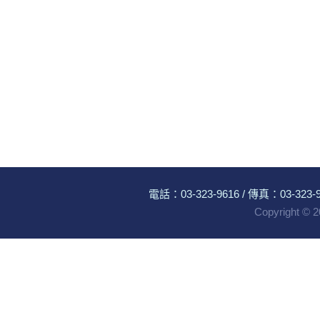
電話：
03-323-9616
/ 傳真：03-323-96
Copyright ©